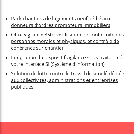
Pack chantiers de logements neuf dédié aux
donneurs d’ordres promoteurs immobiliers
Offre vigilance 360 : vérification de conformité des
personnes morales et physiques, et contrôle de
cohérence sur chantier
Intégration du dispositif vigilance sous-traitance à
votre interface SI (Système d’Information)
Solution de lutte contre le travail dissimulé dédiée
aux collectivités, administrations et entreprises
publiques