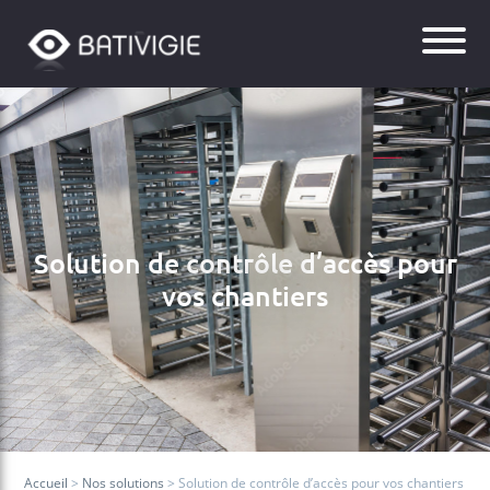
Solution de contrôle d’accès pour
vos chantiers
Accueil
>
Nos solutions
>
Solution de contrôle d’accès pour vos chantiers